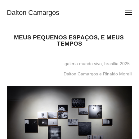
Dalton Camargos
MEUS PEQUENOS ESPAÇOS, E MEUS 
TEMPOS
galeria mundo vivo, brasília 2025
Dalton Camargos e Rinaldo Morelli