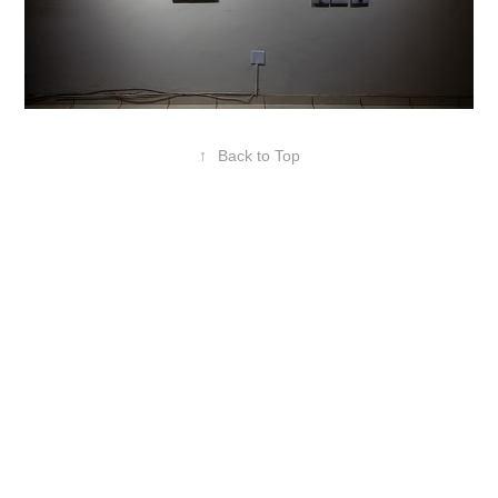
↑
Back to Top